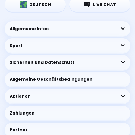
DEUTSCH
LIVE CHAT
Allgemeine Infos
Sport
Sicherheit und Datenschutz
Allgemeine Geschäftsbedingungen
Aktionen
Zahlungen
Partner