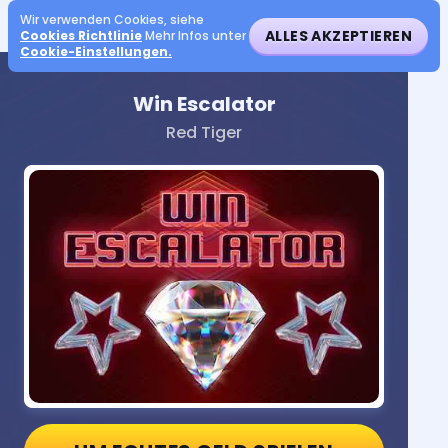
Wir verwenden Cookies, siehe
ALLES AKZEPTIEREN
Cookies Richtlinie
Mehr Infos unter
Cookie-Einstellungen.
Win Escalator
Red Tiger