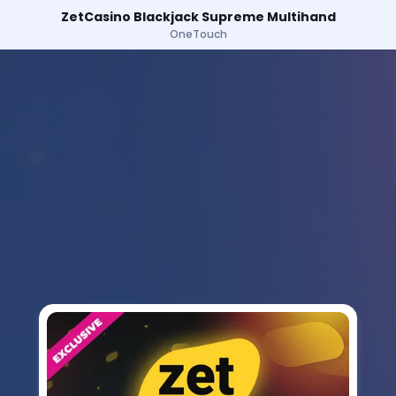
ZetCasino Blackjack Supreme Multihand
OneTouch