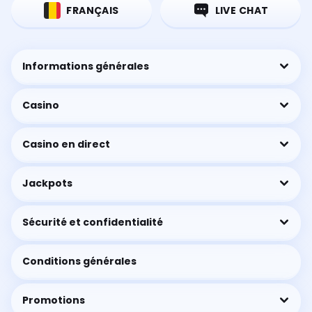
FRANÇAIS
LIVE CHAT
Informations générales
Casino
Casino en direct
Jackpots
Sécurité et confidentialité
Conditions générales
Promotions