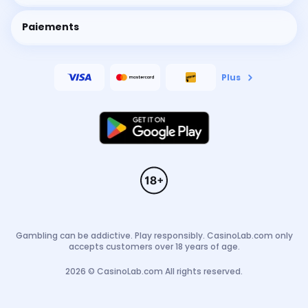
Paiements
Plus
Gambling can be addictive. Play responsibly. CasinoLab.com only
accepts customers over 18 years of age.
2026 © CasinoLab.com All rights reserved.