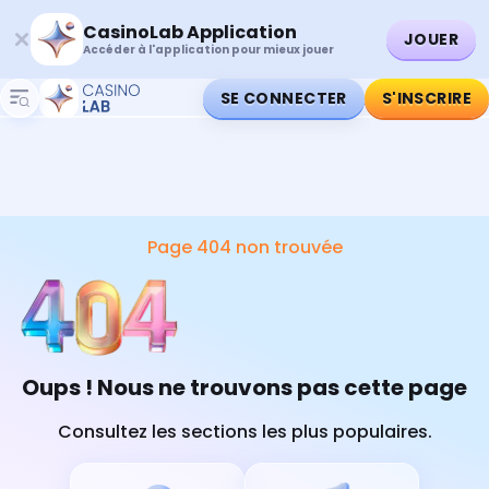
CasinoLab Application
JOUER
Accéder à l'application pour mieux jouer
SE CONNECTER
S'INSCRIRE
Page 404 non trouvée
Oups ! Nous ne trouvons pas cette page
Consultez les sections les plus populaires.