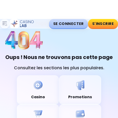
Page 404 non trouvée
SE CONNECTER
S'INSCRIRE
Oups ! Nous ne trouvons pas cette page
Consultez les sections les plus populaires.
Casino
Promotions