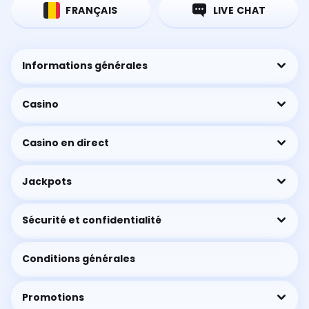
FRANÇAIS
LIVE CHAT
Informations générales
Casino
Casino en direct
Jackpots
Sécurité et confidentialité
Conditions générales
Promotions