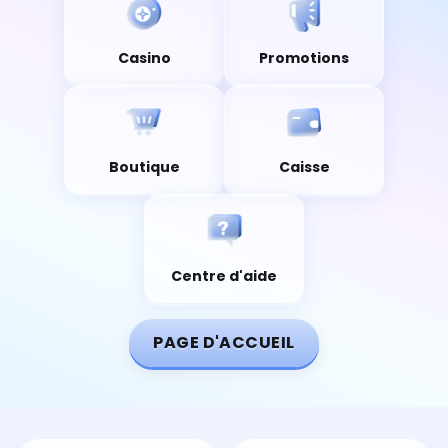
Casino
Promotions
Boutique
Caisse
Centre d'aide
PAGE D'ACCUEIL