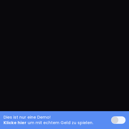
Dies ist nur eine Demo!
Klicke hier
um mit echtem Geld zu spielen.