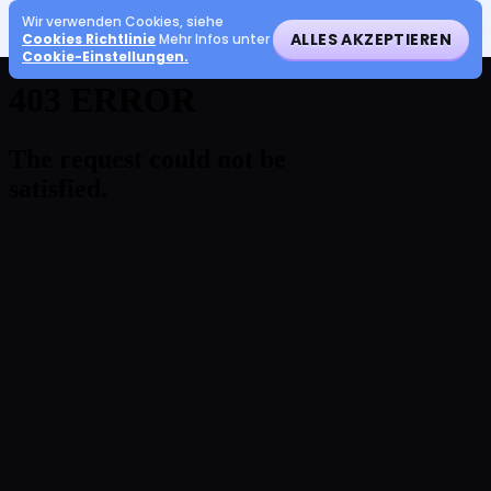
Wir verwenden Cookies, siehe
ALLES AKZEPTIEREN
Cookies Richtlinie
Mehr Infos unter
Cookie-Einstellungen.