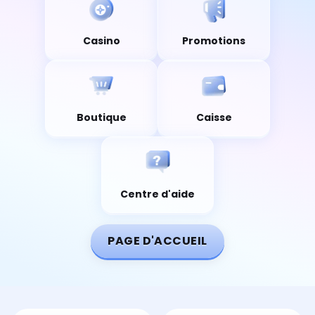
Casino
Promotions
Boutique
Caisse
Centre d'aide
PAGE D'ACCUEIL