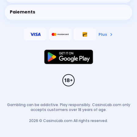
Paiements
Plus
Gambling can be addictive. Play responsibly. CasinoLab.com only
accepts customers over 18 years of age.
2026 © CasinoLab.com All rights reserved.