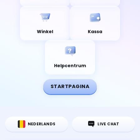
Winkel
Kassa
Helpcentrum
STARTPAGINA
NEDERLANDS
LIVE CHAT