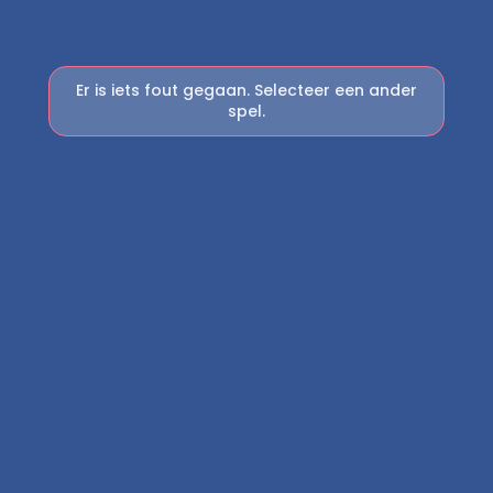
Er is iets fout gegaan. Selecteer een ander
spel.