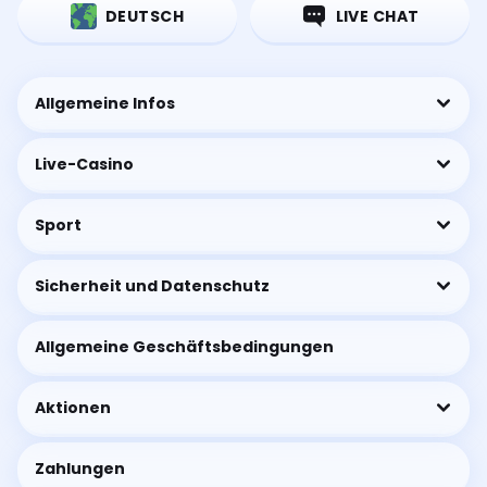
DEUTSCH
LIVE CHAT
Allgemeine Infos
Live-Casino
Sport
Sicherheit und Datenschutz
Allgemeine Geschäftsbedingungen
Aktionen
Zahlungen