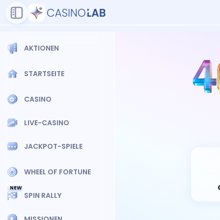
AKTIONEN
STARTSEITE
CASINO
LIVE-CASINO
JACKPOT-SPIELE
WHEEL OF FORTUNE
NEW
SPIN RALLY
MISSIONEN