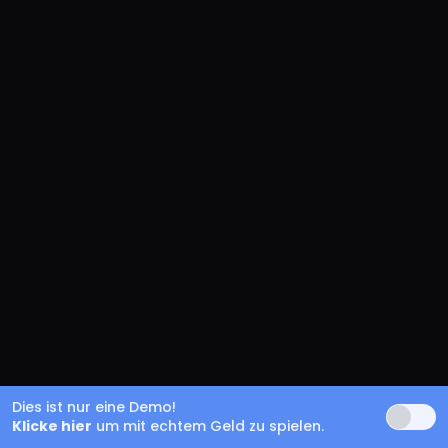
Dies ist nur eine Demo!
Klicke hier
um mit echtem Geld zu spielen.