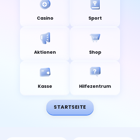
Casino
Sport
Aktionen
Shop
Kasse
Hilfezentrum
STARTSEITE