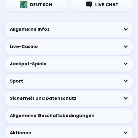
DEUTSCH
LIVE CHAT
Allgemeine Infos
Live-Casino
Jackpot-Spiele
Sport
Sicherheit und Datenschutz
Allgemeine Geschäftsbedingungen
Aktionen