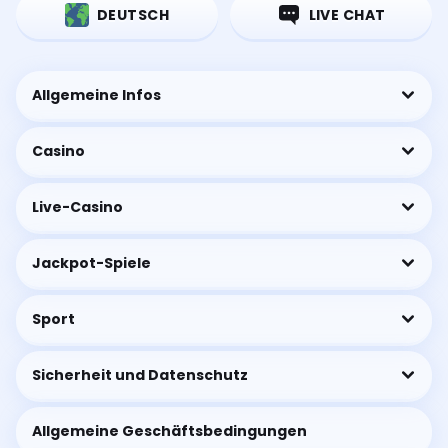
DEUTSCH
LIVE CHAT
Allgemeine Infos
Casino
Live-Casino
Jackpot-Spiele
Sport
Sicherheit und Datenschutz
Allgemeine Geschäftsbedingungen