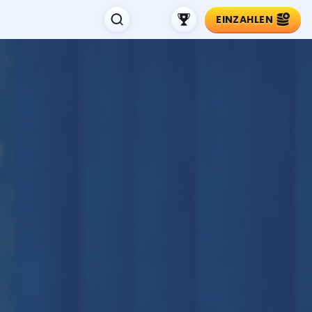
EINZAHLEN