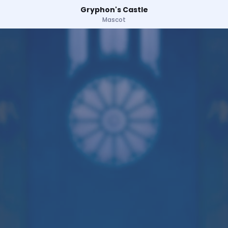
Gryphon's Castle
Mascot