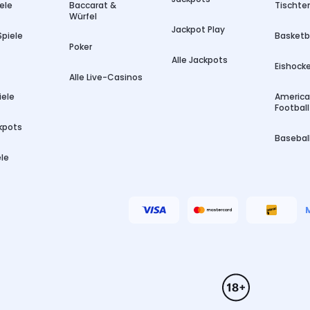
ele
Baccarat &
Tischte
Würfel
Jackpot Play
Spiele
Basketb
Poker
Alle Jackpots
Eishock
Alle Live-Casinos
iele
Americ
Football
ckpots
Basebal
ele