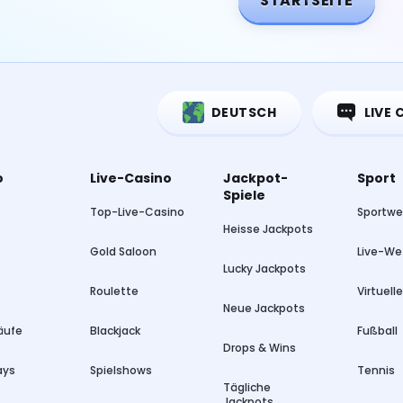
STARTSEITE
DEUTSCH
LIVE 
o
Live-Casino
Jackpot-
Sport
Spiele
Top-Live-Casino
Sportwe
Heisse Jackpots
Gold Saloon
Live-We
Lucky Jackpots
Roulette
Virtuell
Neue Jackpots
äufe
Blackjack
Fußball
Drops & Wins
ays
Spielshows
Tennis
Tägliche
Jackpots