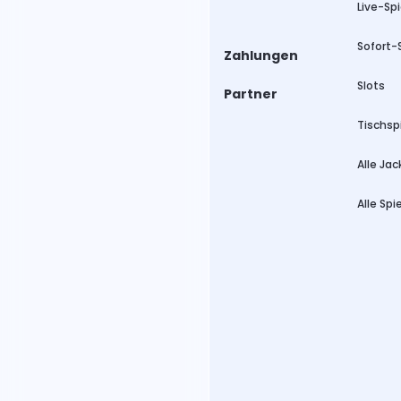
Live-Spi
Sofort-
Zahlungen
Slots
Partner
Tischsp
Alle Ja
Alle Spi