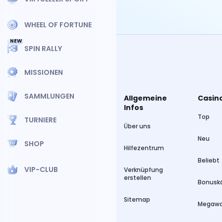
WHEEL OF FORTUNE
NEW
SPIN RALLY
MISSIONEN
SAMMLUNGEN
Allgemeine
Casin
Infos
Top
TURNIERE
Über uns
Neu
SHOP
Hilfezentrum
Beliebt
VIP-CLUB
Verknüpfung
erstellen
Bonusk
Sitemap
Megaw