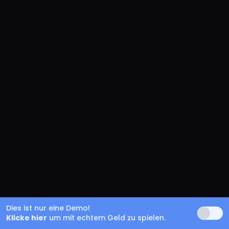
Dies ist nur eine Demo!
Klicke hier
um mit echtem Geld zu spielen.