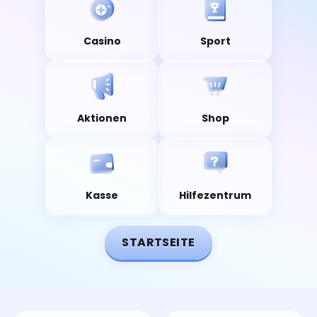
Casino
Sport
Aktionen
Shop
Kasse
Hilfezentrum
STARTSEITE