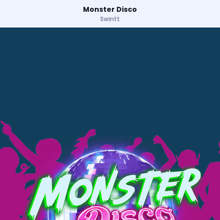
Monster Disco
Swintt