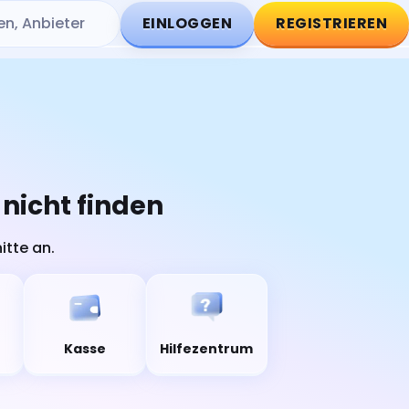
en, Anbieter
EINLOGGEN
REGISTRIEREN
 nicht finden
itte an.
Kasse
Hilfezentrum