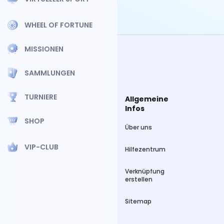
WHEEL OF FORTUNE
MISSIONEN
SAMMLUNGEN
TURNIERE
Allgemeine
Infos
SHOP
Über uns
VIP-CLUB
Hilfezentrum
Verknüpfung
erstellen
Sitemap