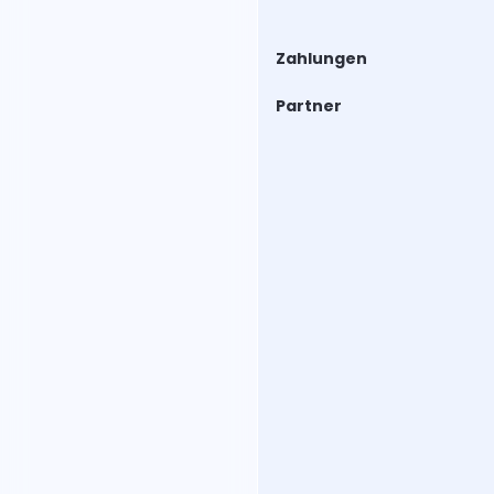
Zahlungen
Partner