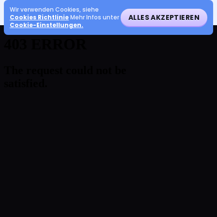
Wir verwenden Cookies, siehe
ALLES AKZEPTIEREN
Cookies Richtlinie
Mehr Infos unter
Cookie-Einstellungen.