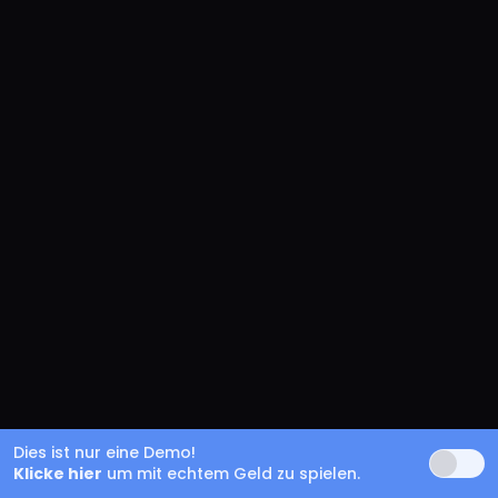
Dies ist nur eine Demo!
Klicke hier
um mit echtem Geld zu spielen.