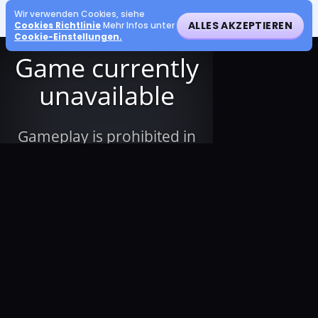
Wir verwenden Cookies, siehe
ALLES AKZEPTIEREN
Cookies Richtlinie
Mehr Infos unter
Cookie-Einstellungen.