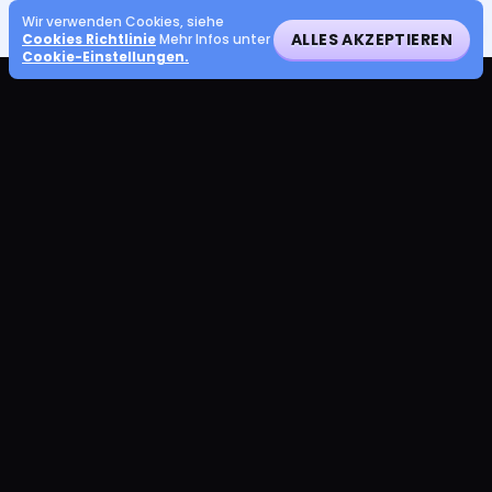
Wir verwenden Cookies, siehe
ALLES AKZEPTIEREN
Cookies Richtlinie
Mehr Infos unter
Cookie-Einstellungen.