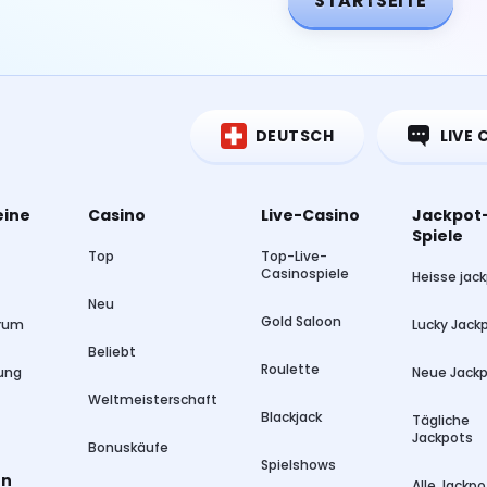
STARTSEITE
DEUTSCH
LIVE 
eine
Casino
Live-Casino
Jackpot
Spiele
Top
Top-Live-
Casinospiele
Heisse jac
Neu
Gold Saloon
trum
Lucky Jack
Beliebt
Roulette
ung
Neue Jack
Weltmeisterschaft
Blackjack
Tägliche
Jackpots
Bonuskäufe
Spielshows
en
Alle Jackpo