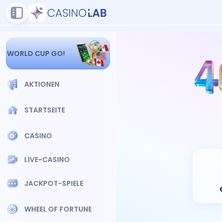
WORLD CUP GO!
AKTIONEN
STARTSEITE
CASINO
LIVE-CASINO
JACKPOT-SPIELE
WHEEL OF FORTUNE