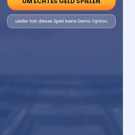
UM ECHTES GELD SPIELEN
Leider hat dieses Spiel keine Demo Option.