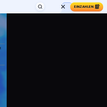
EINZAHLEN