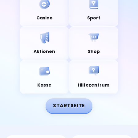
Casino
Sport
Aktionen
Shop
Kasse
Hilfezentrum
STARTSEITE