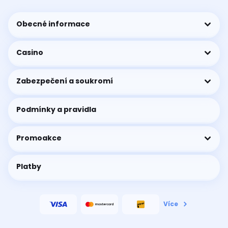
Obecné informace
Casino
Zabezpečení a soukromí
Podmínky a pravidla
Promoakce
Platby
Více