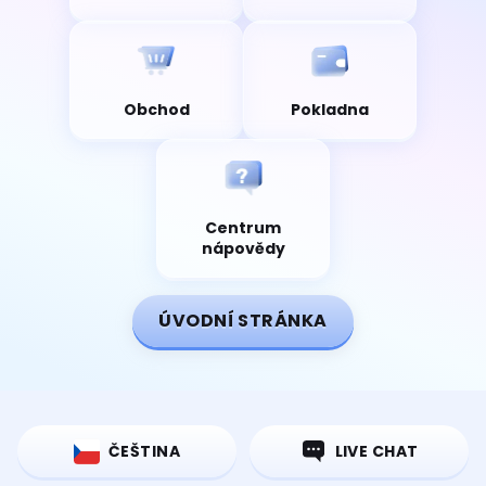
Obchod
Pokladna
Centrum
nápovědy
ÚVODNÍ STRÁNKA
ČEŠTINA
LIVE CHAT