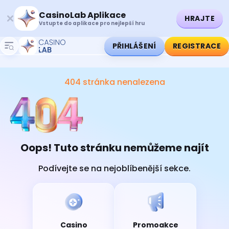
CasinoLab Aplikace
HRAJTE
Vstupte do aplikace pro nejlepší hru
PŘIHLÁŠENÍ
REGISTRACE
404 stránka nenalezena
Oops! Tuto stránku nemůžeme najít
Podívejte se na nejoblíbenější sekce.
Casino
Promoakce