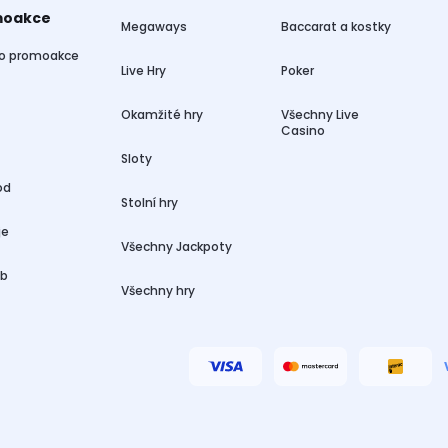
moakce
Megaways
Baccarat a kostky
o promoakce
Live Hry
Poker
Okamžité hry
Všechny Live
Casino
Sloty
od
Stolní hry
je
Všechny Jackpoty
ub
Všechny hry