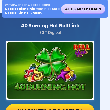
Wir verwenden Cookies, siehe
ALLES AKZEPTIEREN
Cookies Richtlinie
Mehr Infos unter
Cookie-Einstellungen.
40 Burning Hot Bell Link
EGT Digital