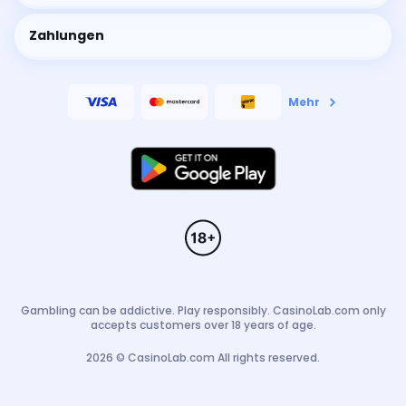
Zahlungen
Mehr
Gambling can be addictive. Play responsibly. CasinoLab.com only
accepts customers over 18 years of age.
2026 © CasinoLab.com All rights reserved.