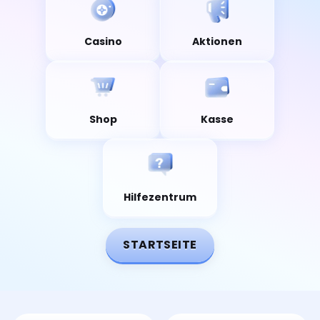
Casino
Aktionen
Shop
Kasse
Hilfezentrum
STARTSEITE