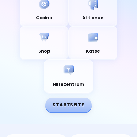
Casino
Aktionen
Shop
Kasse
Hilfezentrum
STARTSEITE