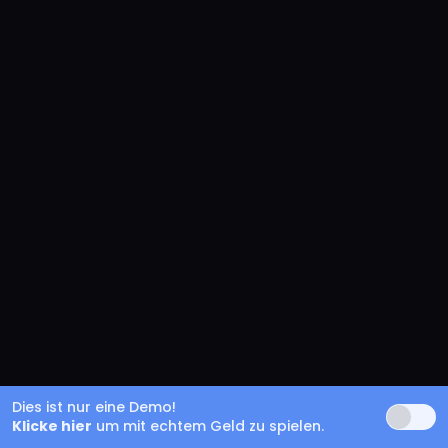
Dies ist nur eine Demo!
Klicke hier
um mit echtem Geld zu spielen.