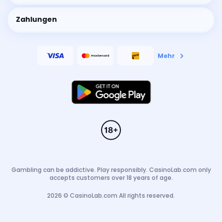
Zahlungen
Mehr
Gambling can be addictive. Play responsibly. CasinoLab.com only
accepts customers over 18 years of age.
2026 © CasinoLab.com All rights reserved.