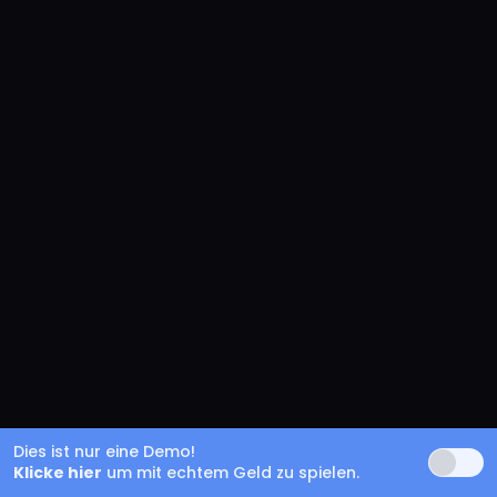
Dies ist nur eine Demo!
Klicke hier
um mit echtem Geld zu spielen.