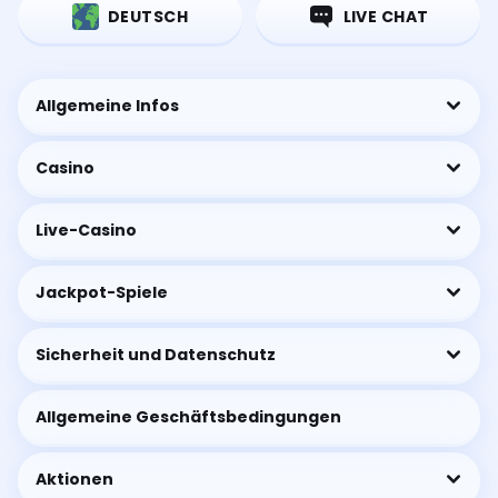
DEUTSCH
LIVE CHAT
Allgemeine Infos
Casino
Live-Casino
Jackpot-Spiele
Sicherheit und Datenschutz
Allgemeine Geschäftsbedingungen
Aktionen