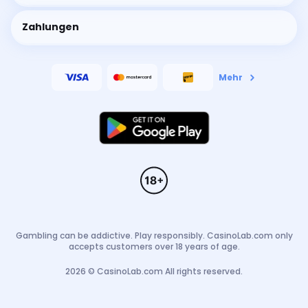
Zahlungen
Mehr
Gambling can be addictive. Play responsibly. CasinoLab.com only
accepts customers over 18 years of age.
2026 © CasinoLab.com All rights reserved.