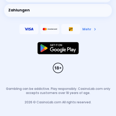
Zahlungen
Mehr
Gambling can be addictive. Play responsibly. CasinoLab.com only
accepts customers over 18 years of age.
2026 © CasinoLab.com All rights reserved.