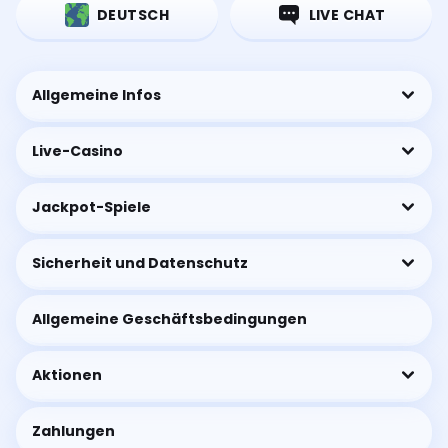
DEUTSCH
LIVE CHAT
Allgemeine Infos
Live-Casino
Jackpot-Spiele
Sicherheit und Datenschutz
Allgemeine Geschäftsbedingungen
Aktionen
Zahlungen