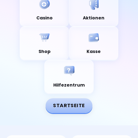
Casino
Aktionen
Shop
Kasse
Hilfezentrum
STARTSEITE