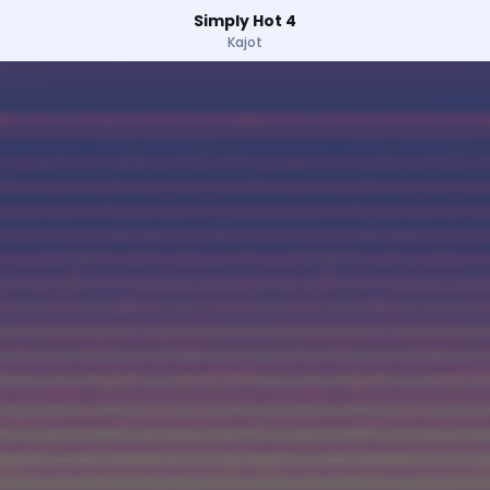
Simply Hot 4
Kajot