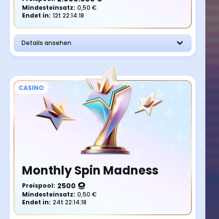
Mindesteinsatz:
0,50 €
Endet in:
12t 22:14:18
Details ansehen
CASINO
Monthly Spin Madness
2500
Preispool:
Mindesteinsatz:
0,50 €
Endet in:
24t 22:14:18