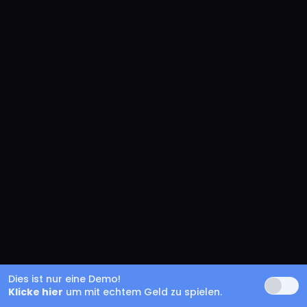
Dies ist nur eine Demo!
Klicke hier
um mit echtem Geld zu spielen.