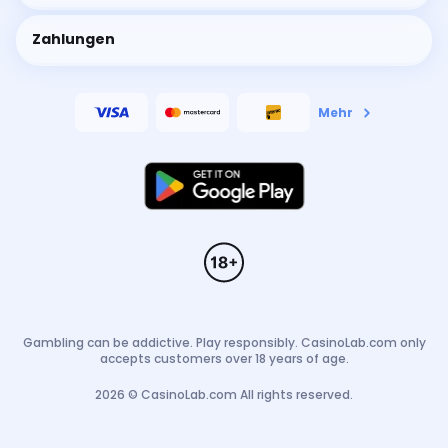
Zahlungen
Mehr
Gambling can be addictive. Play responsibly. CasinoLab.com only
accepts customers over 18 years of age.
2026 © CasinoLab.com All rights reserved.