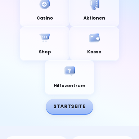
Casino
Aktionen
Shop
Kasse
Hilfezentrum
STARTSEITE