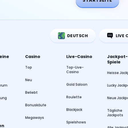
STARTSEITE
DEUTSCH
LIVE 
eine
Casino
Live-Casino
Jackpot-
Spiele
Top
Top-Live-
Casino
Heisse Jac
Neu
Gold Saloon
trum
Lucky Jackp
Beliebt
Roulette
fung
Neue Jackp
n
Bonuskäufe
Blackjack
Tägliche
Jackpots
Megaways
Spielshows
en
Alle Jackpo