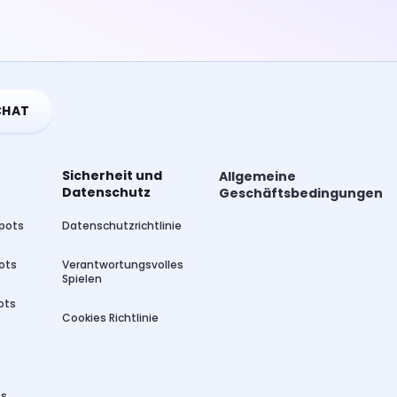
CHAT
Sicherheit und
Allgemeine
Datenschutz
Geschäftsbedingungen
kpots
Datenschutzrichtlinie
ots
Verantwortungsvolles
Spielen
ots
Cookies Richtlinie
ts