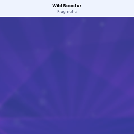
Wild Booster
Pragmatic