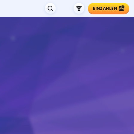
EINZAHLEN