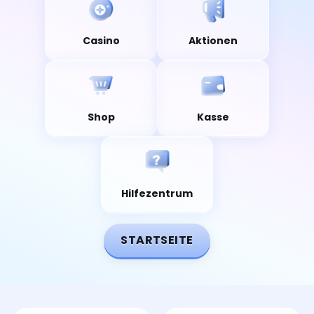
Casino
Aktionen
Shop
Kasse
Hilfezentrum
STARTSEITE