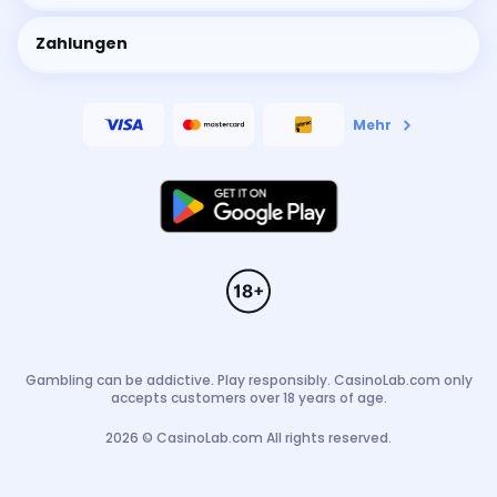
Zahlungen
Mehr
Gambling can be addictive. Play responsibly. CasinoLab.com only
accepts customers over 18 years of age.
2026 © CasinoLab.com All rights reserved.