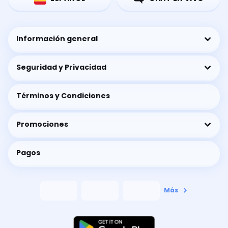
Información general
Seguridad y Privacidad
Términos y Condiciones
Promociones
Pagos
Más