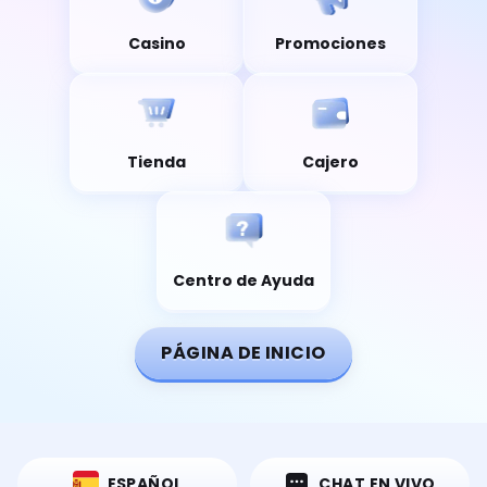
Casino
Promociones
Tienda
Cajero
Centro de Ayuda
PÁGINA DE INICIO
ESPAÑOL
CHAT EN VIVO