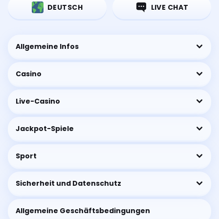
DEUTSCH
LIVE CHAT
Allgemeine Infos
Casino
Live-Casino
Jackpot-Spiele
Sport
Sicherheit und Datenschutz
Allgemeine Geschäftsbedingungen