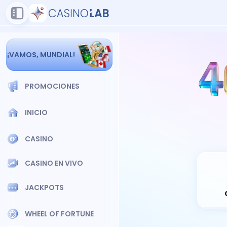
¡VAMOS, MUNDIAL!
PROMOCIONES
INICIO
CASINO
CASINO EN VIVO
JACKPOTS
WHEEL OF FORTUNE