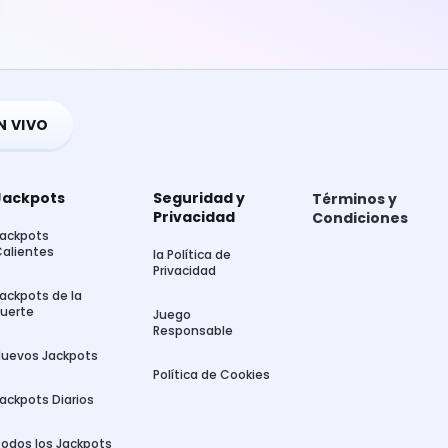
N VIVO
Jackpots
Seguridad y
Términos y
Privacidad
Condiciones
ackpots
alientes
la Política de
Privacidad
ackpots de la
uerte
Juego
Responsable
uevos Jackpots
Política de Cookies
ackpots Diarios
odos los Jackpots