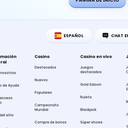
PÁGINA DE INICIO
ESPAÑOL
CHAT E
rmación
Casino
Casino en vivo
ral
Destacados
Juegos
J
destacados
C
 nosotros
Nuevos
Gold Saloon
J
o de Ayuda
S
Populares
Ruleta
 acceso
N
o
Campeonato
Mundial
Blackjack
J
el sitio
Compra de bonos
Súper shows
T