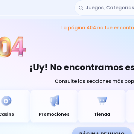
Juegos, Categorías
La página 404 no fue encont
¡Uy! No encontramos e
Consulte las secciones más pop
Casino
Promociones
Tienda